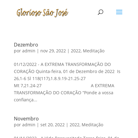
Dezembro
por
admin
|
nov 29, 2022
|
2022
,
Meditação
01/12/2022 - A EXTREMA TRANSFORMAÇÃO DO
CORAÇÃO Quinta-feira, 01 de Dezembro de 2022 Is
26,1-6 Sl 118(117),1.8.9.19-21.25-27
Mt 7,21.24-27 A EXTREMA
TRANSFORMAÇÃO DO CORAÇÃO “Ponde a vossa
confiança...
Novembro
por
admin
|
set 20, 2022
|
2022
,
Meditação